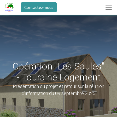
Contactez-nous
Opération "Les Saules"
- Touraine Logement
Présentation du projet et retour sur la réunion
d'information du 09 septembre 2025