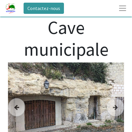
Contactez-nous
Cave
municipale
Précedent
Suivant