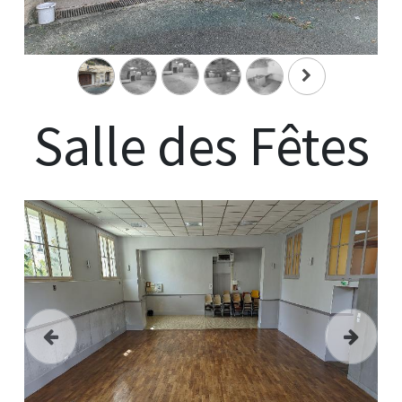
Salle des Fêtes
Précedent
Suivant